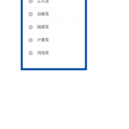
立式泵
自吸泵
隔膜泵
计量泵
消泡泵