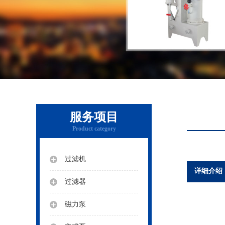
服务项目
Product category
过滤机
详细介绍
过滤器
磁力泵