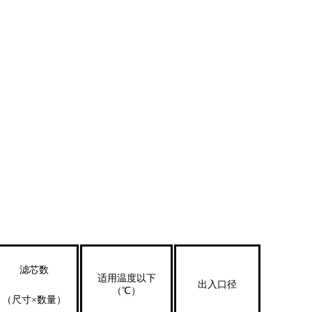
滤芯数
适用温度以下
出入口径
（℃）
（尺寸×数量）