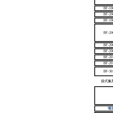
BF-10
BF-20
BF-10
BF-20
BF-20
BF-20
BF-20
BF-20
BF-30
袋式氟塑
项