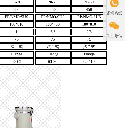
15-20
20-25
30-50
280
450
450
咨询热线
PP/NMO/SUS
PP/NMO/SUS
PP/NMO/SUS
180*810
180*450
180*810
1
2/3
2/3
关注微信
75
75
75
法兰式
法兰式
法兰式
Flange
Flange
Flange
50-63
63-90
63-110