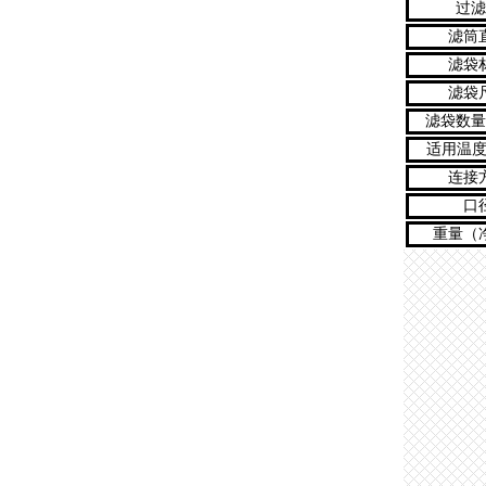
过滤
滤筒
滤袋
滤袋
滤袋数量
适用温度
连接
口
重量（